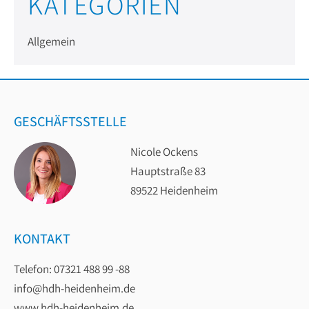
KATEGORIEN
Allgemein
GESCHÄFTSSTELLE
Nicole Ockens
Hauptstraße 83
89522 Heidenheim
KONTAKT
Telefon: 07321 488 99 -88
info@hdh-heidenheim.de
www.hdh-heidenheim.de