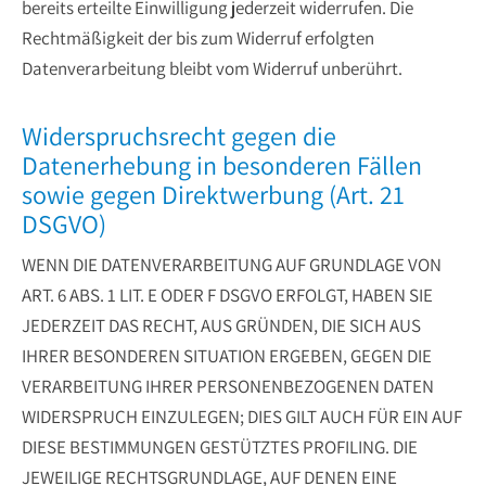
bereits erteilte Einwilligung jederzeit widerrufen. Die
Rechtmäßigkeit der bis zum Widerruf erfolgten
Datenverarbeitung bleibt vom Widerruf unberührt.
Widerspruchsrecht gegen die
Datenerhebung in besonderen Fällen
sowie gegen Direktwerbung (Art. 21
DSGVO)
WENN DIE DATENVERARBEITUNG AUF GRUNDLAGE VON
ART. 6 ABS. 1 LIT. E ODER F DSGVO ERFOLGT, HABEN SIE
JEDERZEIT DAS RECHT, AUS GRÜNDEN, DIE SICH AUS
IHRER BESONDEREN SITUATION ERGEBEN, GEGEN DIE
VERARBEITUNG IHRER PERSONENBEZOGENEN DATEN
WIDERSPRUCH EINZULEGEN; DIES GILT AUCH FÜR EIN AUF
DIESE BESTIMMUNGEN GESTÜTZTES PROFILING. DIE
JEWEILIGE RECHTSGRUNDLAGE, AUF DENEN EINE