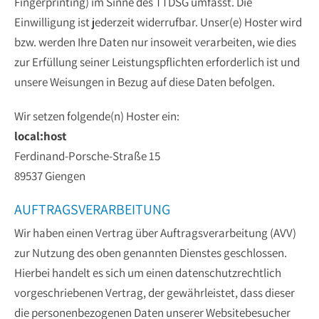
Fingerprinting) im Sinne des TTDSG umfasst. Die
Einwilligung ist jederzeit widerrufbar. Unser(e) Hoster wird
bzw. werden Ihre Daten nur insoweit verarbeiten, wie dies
zur Erfüllung seiner Leistungspflichten erforderlich ist und
unsere Weisungen in Bezug auf diese Daten befolgen.
Wir setzen folgende(n) Hoster ein:
local:host
Ferdinand-Porsche-Straße 15
89537 Giengen
AUFTRAGSVERARBEITUNG
Wir haben einen Vertrag über Auftragsverarbeitung (AVV)
zur Nutzung des oben genannten Dienstes geschlossen.
Hierbei handelt es sich um einen datenschutzrechtlich
vorgeschriebenen Vertrag, der gewährleistet, dass dieser
die personenbezogenen Daten unserer Websitebesucher