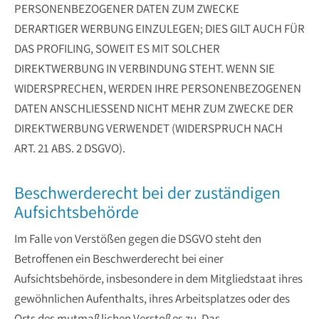
PERSONENBEZOGENER DATEN ZUM ZWECKE
DERARTIGER WERBUNG EINZULEGEN; DIES GILT AUCH FÜR
DAS PROFILING, SOWEIT ES MIT SOLCHER
DIREKTWERBUNG IN VERBINDUNG STEHT. WENN SIE
WIDERSPRECHEN, WERDEN IHRE PERSONENBEZOGENEN
DATEN ANSCHLIESSEND NICHT MEHR ZUM ZWECKE DER
DIREKTWERBUNG VERWENDET (WIDERSPRUCH NACH
ART. 21 ABS. 2 DSGVO).
Beschwerde­recht bei der zuständigen
Aufsichts­behörde
Im Falle von Verstößen gegen die DSGVO steht den
Betroffenen ein Beschwerderecht bei einer
Aufsichtsbehörde, insbesondere in dem Mitgliedstaat ihres
gewöhnlichen Aufenthalts, ihres Arbeitsplatzes oder des
Orts des mutmaßlichen Verstoßes zu. Das