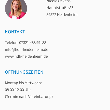
Nicole Ockens
Hauptstraße 83
89522 Heidenheim
KONTAKT
Telefon: 07321 488 99 -88
info@hdh-heidenheim.de
www.hdh-heidenheim.de
ÖFFNUNGSZEITEN
Montag bis Mittwoch:
08.00-12.00 Uhr
(Termin nach Vereinbarung)